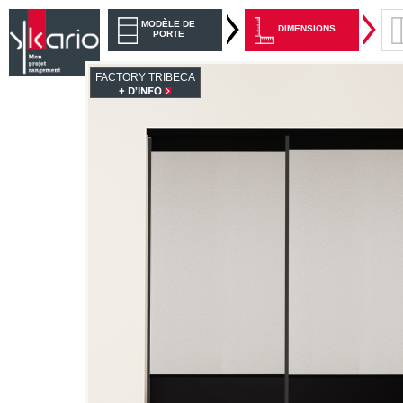
MODÈLE DE
DIMENSIONS
PORTE
FACTORY TRIBECA