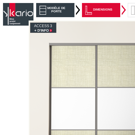
MODÈLE DE
DIMENSIONS
PORTE
ACCESS 3